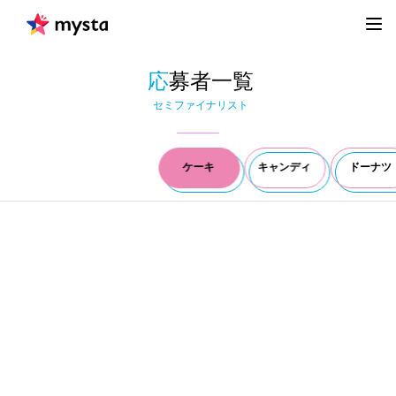
応
募者一覧
セミファイナリスト
ケーキ
キャンディ
ドーナツ