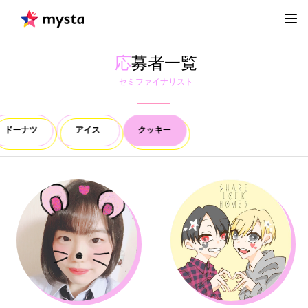
応
募者一覧
セミファイナリスト
ドーナツ
アイス
クッキー