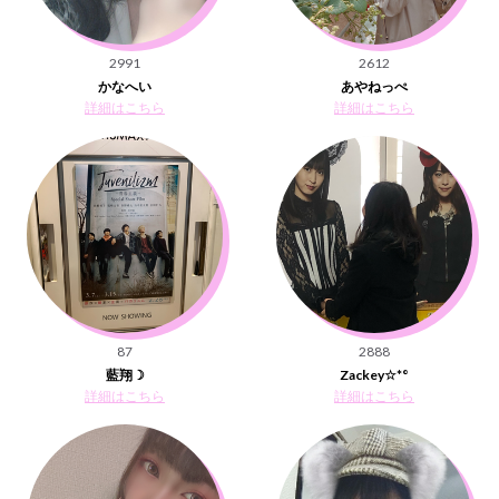
2991
2612
かなへい
あやねっぺ
詳細はこちら
詳細はこちら
87
2888
藍翔☽
Zackey☆*°
詳細はこちら
詳細はこちら