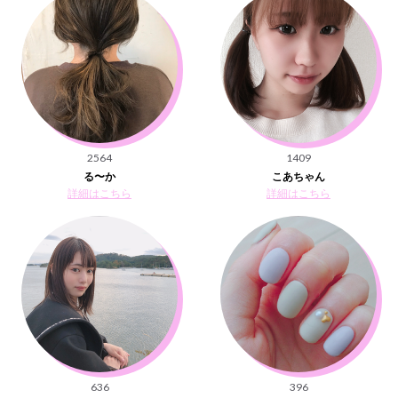
2564
1409
る〜か
こあちゃん
詳細はこちら
詳細はこちら
636
396