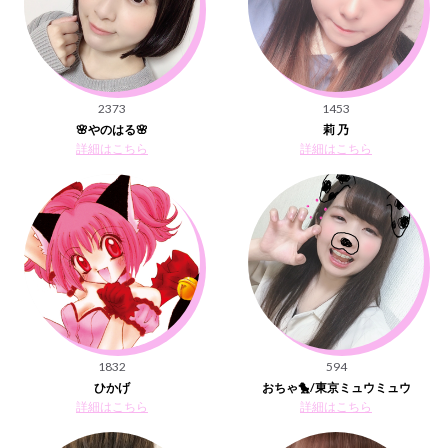
2373
1453
🌸やのはる🌸
莉 乃
詳細はこちら
詳細はこちら
1832
594
ひかげ
おちゃ🐤/東京ミュウミュウ
詳細はこちら
詳細はこちら