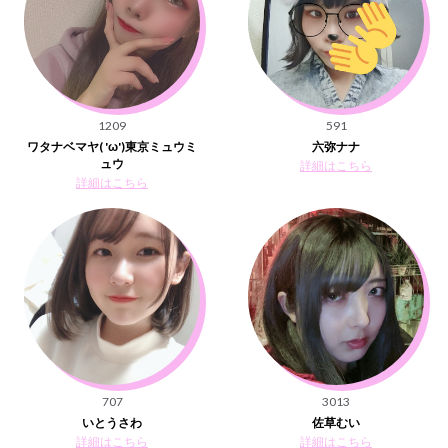
1209
591
ワタナベマヤ( 'ω')東京ミュウミ
六弥ナナ
ュウ
詳細はこちら
詳細はこちら
707
3013
いとうさわ
佐草むい
詳細はこちら
詳細はこちら