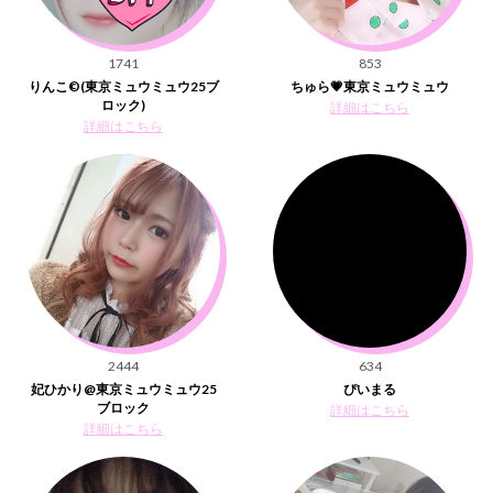
1741
853
りんこ©︎(東京ミュウミュウ25ブ
ちゅら💗東京ミュウミュウ
ロック)
詳細はこちら
詳細はこちら
2444
634
妃ひかり@東京ミュウミュウ25
ぴいまる
ブロック
詳細はこちら
詳細はこちら