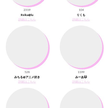
2319
104
Reika@lu
りくも
詳細はこちら
詳細はこちら
528
1199
みちる@アニメ好き
みーあ🐱
詳細はこちら
詳細はこちら