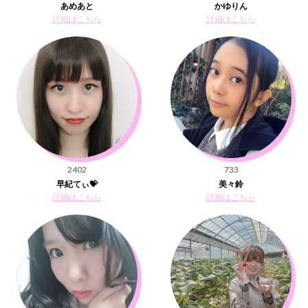
あめあと
かゆりん
詳細はこちら
詳細はこちら
2402
733
早紀てぃ💝
美々鈴
詳細はこちら
詳細はこちら