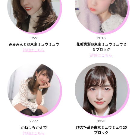
959
2018
みみみんと@東京ミュウミュウ
花町実彩@東京ミュウミュウ２
５ブロック
詳細はこちら
詳細はこちら
2777
1393
かねしろ かえで
ぴの🐾🍎@東京ミュウミュウ25
ブロック
詳細はこちら