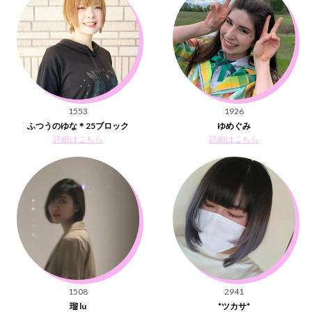
1553
1926
ふつうのゆな＊25ブロック
ゆめぐみ
詳細はこちら
詳細はこちら
1508
2941
瑠 lu
*ツカサ*