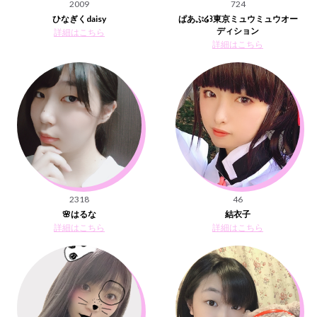
2009
724
ひなぎくdaisy
ぱあぷ໒꒱東京ミュウミュウオー
ディション
詳細はこちら
詳細はこちら
2318
46
🌸はるな
結衣子
詳細はこちら
詳細はこちら