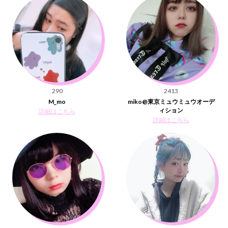
290
2413
M_mo
miko@東京ミュウミュウオーデ
ィション
詳細はこちら
詳細はこちら