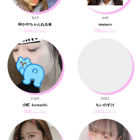
829
649
🐶かやちゃんねる🌼
manaco
詳細はこちら
詳細はこちら
2165
3022
小町 -komachi-
ちいのすけ
詳細はこちら
詳細はこちら