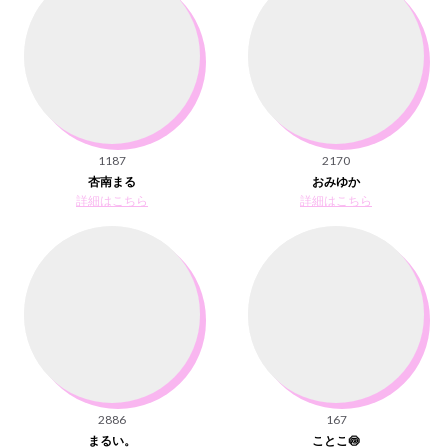
1187
2170
杏南まる
おみゆか
詳細はこちら
詳細はこちら
2886
167
まるい。
ことこ🍥