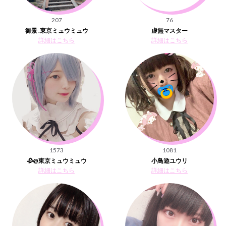
207
76
御景 .東京ミュウミュウ
虚無マスター
詳細はこちら
詳細はこちら
1573
1081
🥀@東京ミュウミュウ
小鳥遊ユウリ
詳細はこちら
詳細はこちら