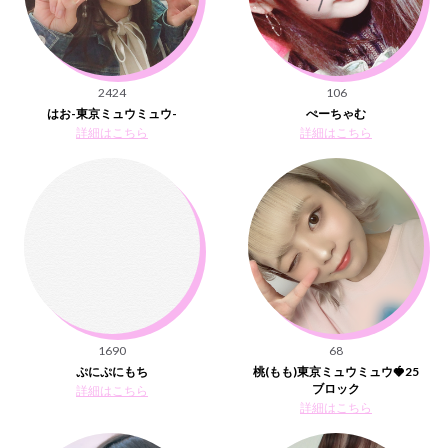
2424
106
はお-東京ミュウミュウ-
ぺーちゃむ
詳細はこちら
詳細はこちら
1690
68
ぷにぷにもち
桃(もも)東京ミュウミュウ🍓25
ブロック
詳細はこちら
詳細はこちら