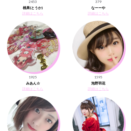
2453
379
桃果(とうか)
なーーや
詳細はこちら
詳細はこちら
1925
1595
みあん☆
泡野羽花
詳細はこちら
詳細はこちら