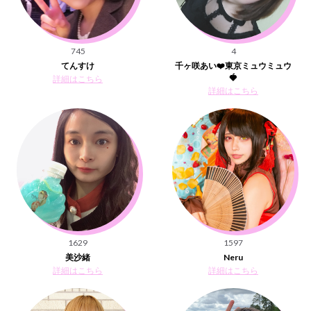
745
4
てんすけ
千ヶ咲あい❤️東京ミュウミュウ
🍓
詳細はこちら
詳細はこちら
1629
1597
美沙緒
Neru
詳細はこちら
詳細はこちら