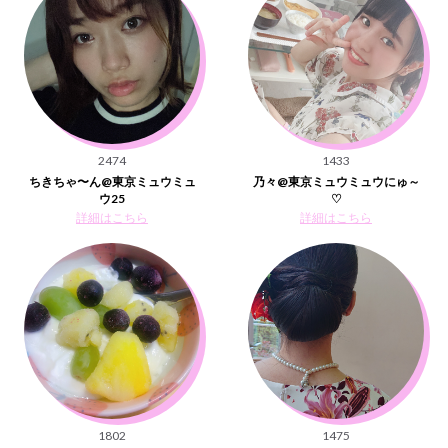
2474
1433
ちきちゃ〜ん@東京ミュウミュ
乃々@東京ミュウミュウにゅ～
ウ25
♡
詳細はこちら
詳細はこちら
1802
1475