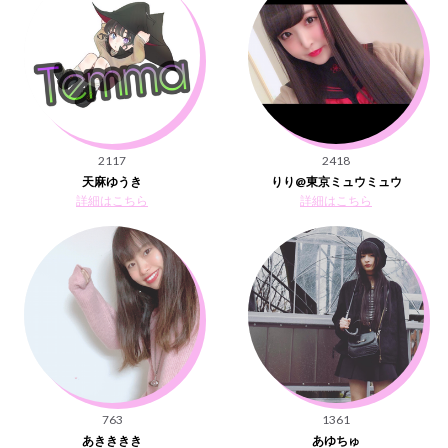
2117
2418
天麻ゆうき
りり@東京ミュウミュウ
詳細はこちら
詳細はこちら
763
1361
あきききき
あゆちゅ