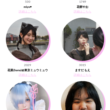
530
1749
miyu♥
花餅やお
詳細はこちら
詳細はこちら
2029
3015
花菜(hana)@東京ミュウミュウ
ますだ もえ
詳細はこちら
詳細はこちら