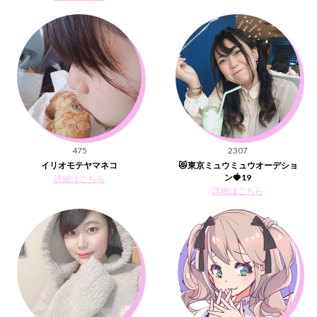
475
2307
イリオモテヤマネコ
😻東京ミュウミュウオーデショ
ン🍓19
詳細はこちら
詳細はこちら