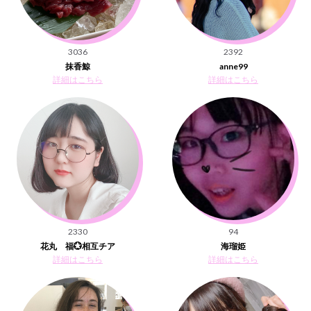
3036
2392
抹香鯨
anne99
詳細はこちら
詳細はこちら
2330
94
花丸 福💮相互チア
海瑠姫
詳細はこちら
詳細はこちら