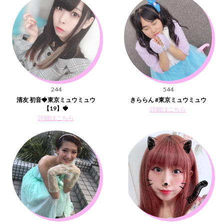
244
544
清友 初音🍓東京ミュウミュウ
きららん #東京ミュウミュウ
【19】🍓
詳細はこちら
詳細はこちら