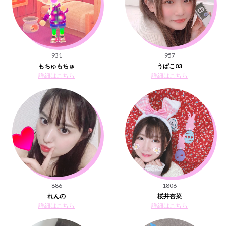
931
957
もちゅもちゅ
うぱこ03
詳細はこちら
詳細はこちら
886
1806
れんの
桜井杏菜
詳細はこちら
詳細はこちら