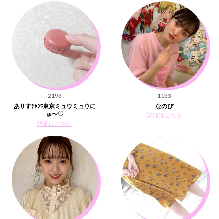
2193
1133
ありすﾁｬﾝ♡東京ミュウミュウに
なのぴ
ゅ〜♡
詳細はこちら
詳細はこちら