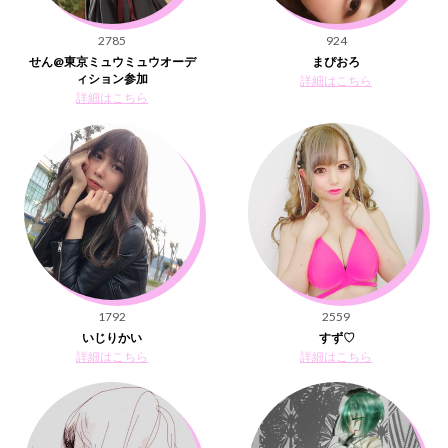
2785
924
せん@東京ミュウミュウオーデ
まぴおろ
ィション参加
詳細はこちら
詳細はこちら
1792
2559
いじりかい
すず♡
詳細はこちら
詳細はこちら