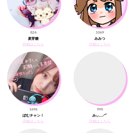
826
1069
麦芽糖
みみつ
詳細はこちら
詳細はこちら
1696
990
ぽむチャン！
みぃ...♪*ﾟ
詳細はこちら
詳細はこちら