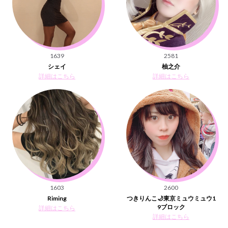
1639
2581
シェイ
柚之介
詳細はこちら
詳細はこちら
1603
2600
Riming
つきりんこ🌙東京ミュウミュウ1
9ブロック
詳細はこちら
詳細はこちら