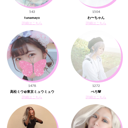
543
1504
tunamayo
わ〜ちゃん
詳細はこちら
詳細はこちら
1478
1272
高松ミウ@東京ミュウミュウ
ぺろ🐼
詳細はこちら
詳細はこちら