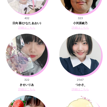
432
323
日向 葵(ひなた あおい)
小河原綾乃
詳細はこちら
詳細はこちら
322
2567
きせいりあ
つかさ_
詳細はこちら
詳細はこちら