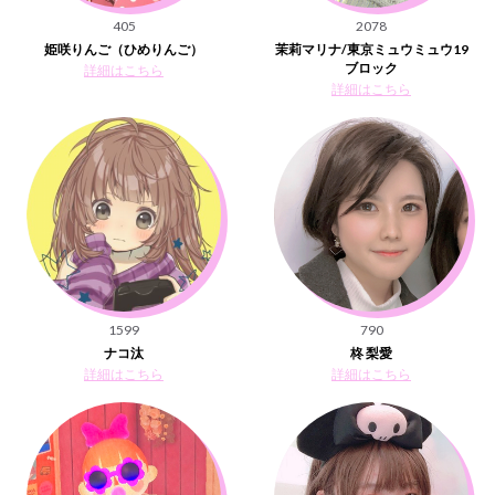
405
2078
姫咲りんご（ひめりんご）
茉莉マリナ/東京ミュウミュウ19
ブロック
詳細はこちら
詳細はこちら
1599
790
ナコ汰
柊 梨愛
詳細はこちら
詳細はこちら