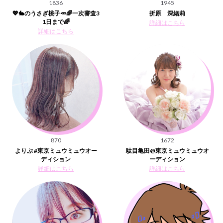
1836
1945
💖🐇のうさぎ桃子🥕🌈一次審査3
折原 深緒莉
1日まで🌈
詳細はこちら
詳細はこちら
870
1672
よりぷ #東京ミュウミュウオー
駄目亀田@東京ミュウミュウオ
ディション
ーディション
詳細はこちら
詳細はこちら