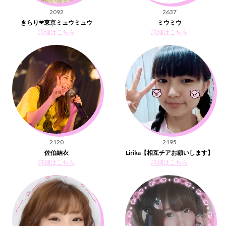
2092
2637
きらり❤︎東京ミュウミュウ
ミウミウ
詳細はこちら
詳細はこちら
2120
2195
佐伯結衣
Lirika【相互チアお願いします】
詳細はこちら
詳細はこちら