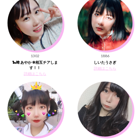
1302
1886
🐍﨑 あやか ❇相互チアしま
しいたうさぎ
す！！
詳細はこちら
詳細はこちら