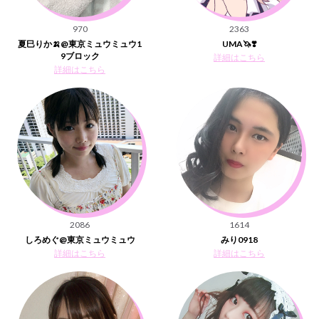
970
2363
夏巳りか🍌@東京ミュウミュウ1
UMA🦄❣️
9ブロック
詳細はこちら
詳細はこちら
2086
1614
しろめぐ@東京ミュウミュウ
みり0918
詳細はこちら
詳細はこちら