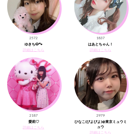
2572
1837
ゆきち🐶🐾
はあとちゃん！
詳細はこちら
詳細はこちら
2187
2979
愛莉♡
ひなこ(ぴよぴよ)@東京ミュウミ
ュウ
詳細はこちら
詳細はこちら