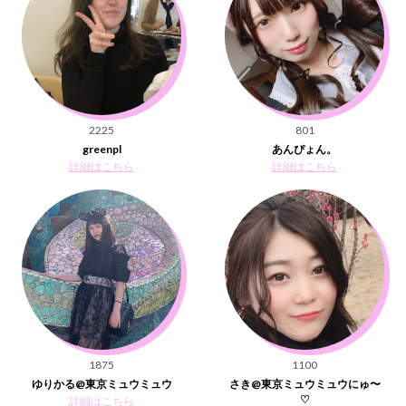
2225
801
greenpl
あんぴょん。
詳細はこちら
詳細はこちら
1875
1100
ゆりかる@東京ミュウミュウ
さき@東京ミュウミュウにゅ〜
♡
詳細はこちら