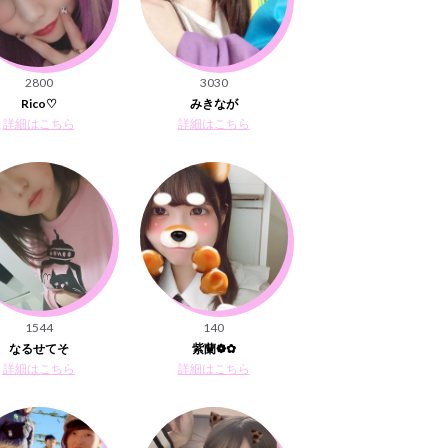
2800
3030
Rico♡
みきなが
詳細はこちら
詳細はこちら
1544
140
なるせてそ
紫蘭❁✿
詳細はこちら
詳細はこちら