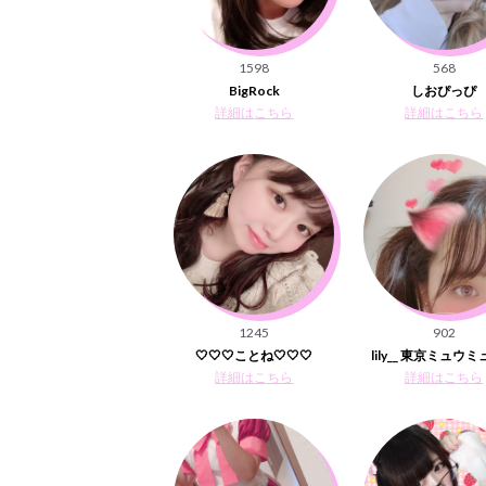
1598
568
BigRock
しおぴっぴ
詳細はこちら
詳細はこちら
1245
902
🤍🤍🤍ことね🤍🤍🤍
lily__ 東京ミュウミ
詳細はこちら
詳細はこちら