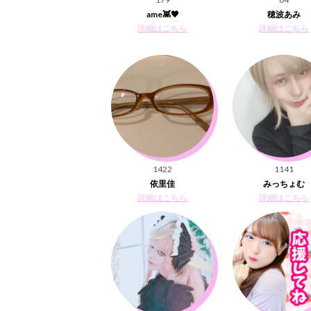
ame👾🖤
穂波あみ
詳細はこちら
詳細はこちら
1422
1141
依里佳
みっちょむ
詳細はこちら
詳細はこちら