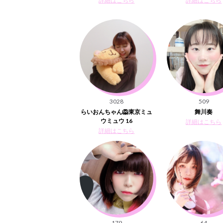
詳細はこちら
詳細はこちら
3028
509
らいおんちゃん🦁東京ミュ
舞川奏
ウミュウ 16
詳細はこちら
詳細はこちら
179
64