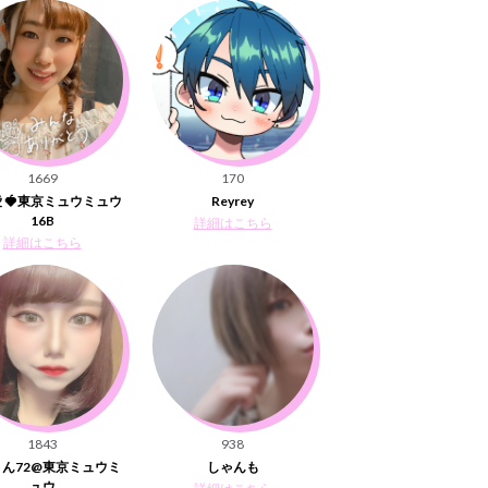
1669
170
 🍓東京ミュウミュウ
Reyrey
16B
詳細はこちら
詳細はこちら
1843
938
ん72@東京ミュウミ
しゃんも
ュウ