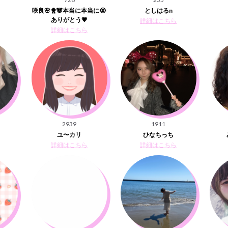
咲良🌸🐥🐼本当に本当に😭
としはるn
ありがとう💗
詳細はこちら
詳細はこちら
2939
1911
ユ〜カリ
ひなちっち
詳細はこちら
詳細はこちら