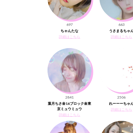
697
663
ちゃんたな
うさまるちゃ
詳細はこちら
詳細はこちら
2841
2506
葉月ちさ🌼16ブロック🌼東
れーーーちゃ
京ミュウミュウ
詳細はこちら
詳細はこちら