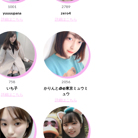
1001
2789
yuuuupana
zero4
詳細はこちら
詳細はこちら
758
2056
いち子
かりんと🧊@東京ミュウミ
ュウ
詳細はこちら
詳細はこちら