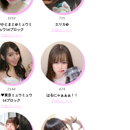
1919
775
やかとまと@ミュウミ
エリカ@
ュウ16ブロック
詳細はこちら
詳細はこちら
2144
674
💗東京ミュウミュウ
はるにゃぁぁぁ！！
16ブロック
詳細はこちら
詳細はこちら