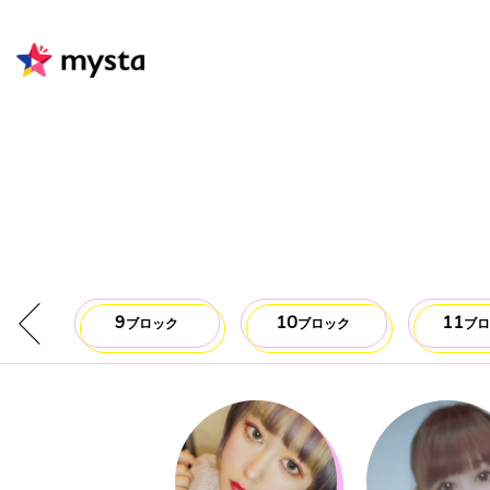
9
10
11
ク
ブロック
ブロック
ブ