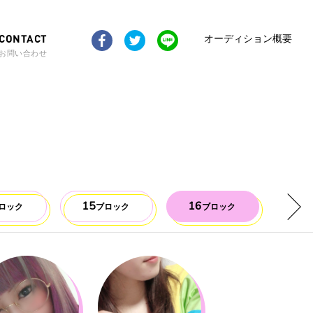
CONTACT
オーディション概要
お問い合わせ
15
16
17
ロック
ブロック
ブロック