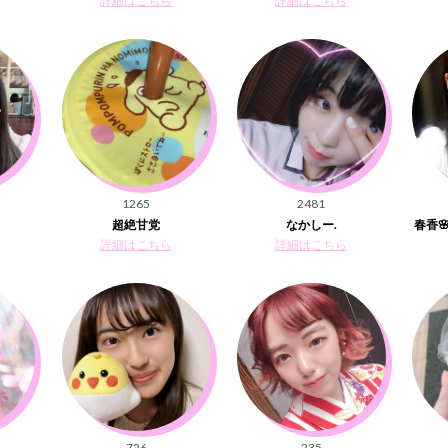
詳細はこちら
詳細はこちら
1265
2481
超絶甘党
なかしー.
春香
詳細はこちら
詳細はこちら
726
235