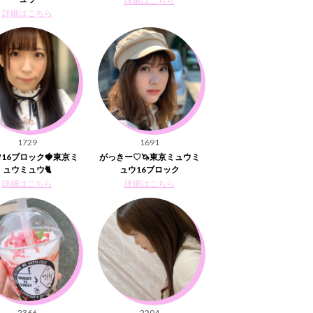
詳細はこちら
詳細はこちら
1729
1691
16ブロック🍓東京ミ
がっきー♡🦄東京ミュウミ
ュウミュウ🐈
ュウ16ブロック
詳細はこちら
詳細はこちら
2366
2204