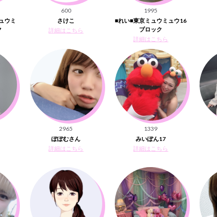
600
1995
ミュウミ
さけこ
■れい■東京ミュウミュウ16
ク
ブロック
詳細はこちら
詳細はこちら
2965
1339
ぽぽむさん
みいぽん17
詳細はこちら
詳細はこちら