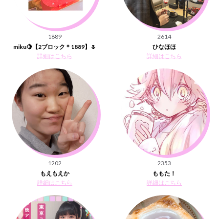
1889
2614
miku🍋【2ブロック＊1889】🌷
ひなほほ
詳細はこちら
詳細はこちら
1202
2353
もえもえか
ももた！
詳細はこちら
詳細はこちら