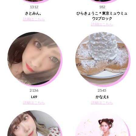
1312
182
さとみん。
ひらきょうこ＊東京ミュウミュ
ウ2ブロック
詳細はこちら
詳細はこちら
2136
2545
L69
かなえ§
詳細はこちら
詳細はこちら