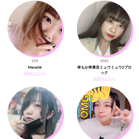
203
1041
Mana06
🌸もか🌸東京ミュウミュウ2ブロ
ック
詳細はこちら
詳細はこちら