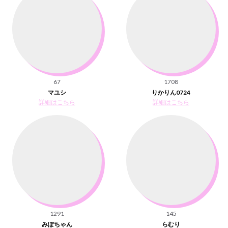
67
1708
マユシ
りかりん0724
詳細はこちら
詳細はこちら
1291
145
みぽちゃん
らむり