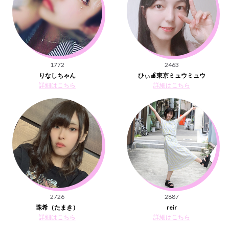
1772
2463
りなしちゃん
ひぃ🍎東京ミュウミュウ
詳細はこちら
詳細はこちら
2726
2887
珠希（たまき）
reir
詳細はこちら
詳細はこちら