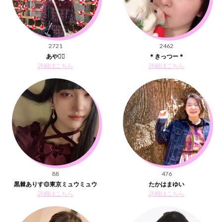
2721
2462
あや🧚‍♀️
＊きっつー＊
詳細はこちら
詳細はこちら
88
476
黒棘ありす۞東京ミュウミュウ
たかはまゆい
詳細はこちら
詳細はこちら