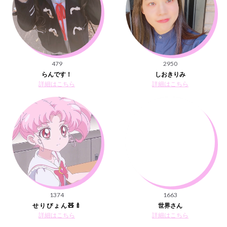
479
2950
らんです！
しおきりみ
詳細はこちら
詳細はこちら
1374
1663
せ り ぴ ょ ん 🧸 🍼
世界さん
詳細はこちら
詳細はこちら