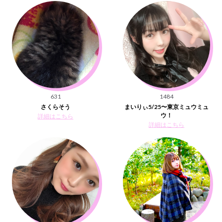
631
1484
さくらそう
まいりぃ5/25〜東京ミュウミュ
ウ！
詳細はこちら
詳細はこちら