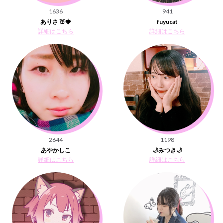
1636
941
ありさ 🍑🍓
fuyucat
詳細はこちら
詳細はこちら
2644
1198
あやかしこ
🌙みつき🌙
詳細はこちら
詳細はこちら