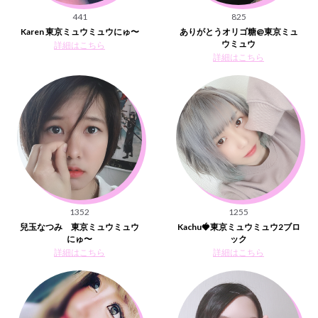
441
825
Karen 東京ミュウミュウにゅ〜
ありがとうオリゴ糖@東京ミュ
ウミュウ
詳細はこちら
詳細はこちら
1352
1255
兒玉なつみ 東京ミュウミュウ
Kachu🍓東京ミュウミュウ2ブロ
にゅ〜
ック
詳細はこちら
詳細はこちら