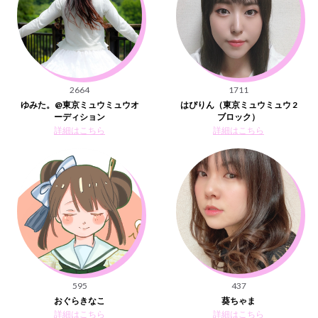
2664
1711
ゆみた。@東京ミュウミュウオ
はぴりん（東京ミュウミュウ 2
ーディション
ブロック）
詳細はこちら
詳細はこちら
595
437
おぐらきなこ
葵ちゃま
詳細はこちら
詳細はこちら