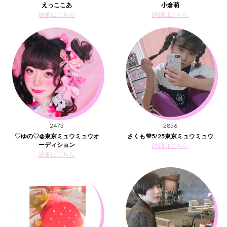
えっここあ
小倉萌
詳細はこちら
詳細はこちら
2473
2856
♡ゆの♡@東京ミュウミュウオ
さくも💜5/25東京ミュウミュウ
ーディション
詳細はこちら
詳細はこちら