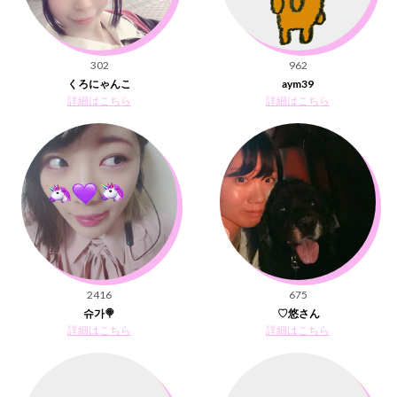
302
962
くろにゃんこ
aym39
詳細はこちら
詳細はこちら
2416
675
슈가🍭
♡悠さん
詳細はこちら
詳細はこちら