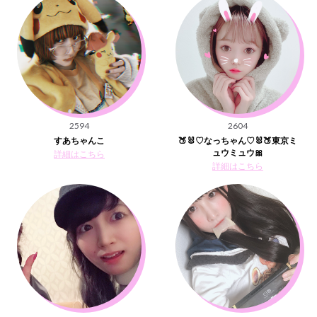
2594
2604
すあちゃんこ
🍑🐰♡なっちゃん♡🐰🍑東京ミ
ュウミュウ🎀
詳細はこちら
詳細はこちら