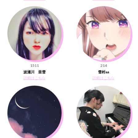
1511
214
波瀬川 亜雪
雪村aa
詳細はこちら
詳細はこちら