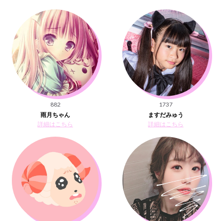
882
1737
雨月ちゃん
ますだみゅう
詳細はこちら
詳細はこちら