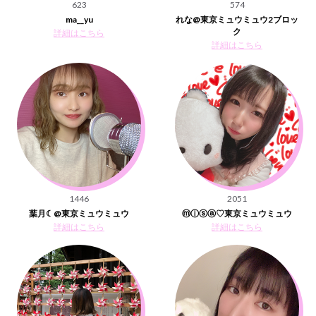
623
574
ma__yu
れな@東京ミュウミュウ2ブロッ
ク
詳細はこちら
詳細はこちら
1446
2051
葉月☾@東京ミュウミュウ
ⓜⓘⓢⓐ♡東京ミュウミュウ
詳細はこちら
詳細はこちら