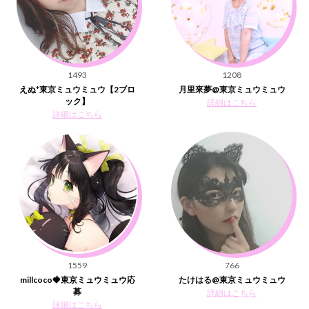
1493
1208
えぬ*東京ミュウミュウ【2ブロ
月里來夢@東京ミュウミュウ
ック】
詳細はこちら
詳細はこちら
1559
766
millcoco🍓東京ミュウミュウ応
たけはる@東京ミュウミュウ
募
詳細はこちら
詳細はこちら