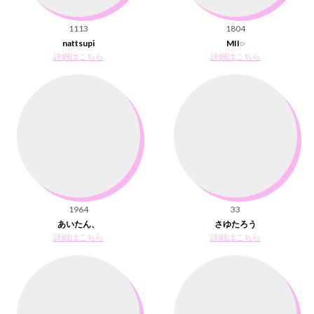
1113
1804
nattsupi
MII︎︎◌
詳細はこちら
詳細はこちら
1964
33
あいたん、
さゆたろう
詳細はこちら
詳細はこちら